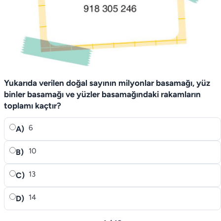
Yukarıda verilen doğal sayının milyonlar basamağı, yüz
binler basamağı ve yüzler basamağındaki rakamların
toplamı kaçtır?
6
A)
10
B)
13
C)
14
D)