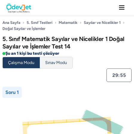
Ana Sayfa
›
5. Sınıf Testleri
›
Matematik
›
Sayılar ve Nicelikler 1
›
Doğal Sayılar ve İşlemler
5. Sınıf Matematik Sayılar ve Nicelikler 1 Doğal
Sayılar ve İşlemler Test 14
Şu an 1 kişi bu testi çözüyor
Çalışma Modu
Sınav Modu
29:55
Soru 1