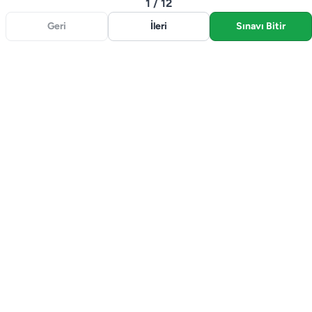
1 / 12
Geri
İleri
Sınavı Bitir