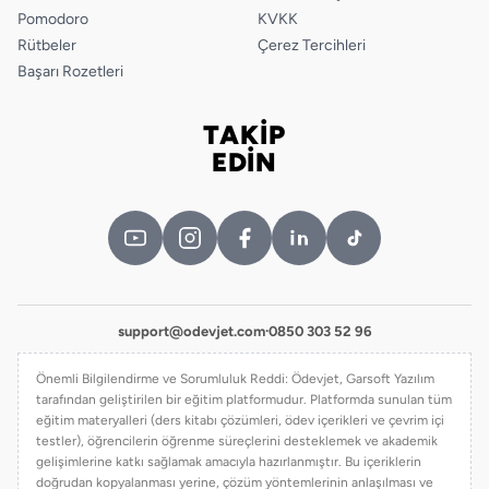
Pomodoro
KVKK
Rütbeler
Çerez Tercihleri
Başarı Rozetleri
TAKİP
Bizi takip edin
EDİN
support@odevjet.com
·
0850 303 52 96
Önemli Bilgilendirme ve Sorumluluk Reddi: Ödevjet, Garsoft Yazılım
tarafından geliştirilen bir eğitim platformudur. Platformda sunulan tüm
eğitim materyalleri (ders kitabı çözümleri, ödev içerikleri ve çevrim içi
testler), öğrencilerin öğrenme süreçlerini desteklemek ve akademik
gelişimlerine katkı sağlamak amacıyla hazırlanmıştır. Bu içeriklerin
doğrudan kopyalanması yerine, çözüm yöntemlerinin anlaşılması ve