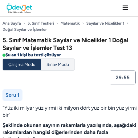
Ana Sayfa
›
5. Sınıf Testleri
›
Matematik
›
Sayılar ve Nicelikler 1
›
Doğal Sayılar ve İşlemler
5. Sınıf Matematik Sayılar ve Nicelikler 1 Doğal
Sayılar ve İşlemler Test 13
Şu an 1 kişi bu testi çözüyor
Çalışma Modu
Sınav Modu
29:55
Soru 1
“Yüz iki milyar yüz yirmi iki milyon dört yüz bir bin yüz yirmi
bir”
Şeklinde okunan sayının rakamlarla yazılışında, aşağıdaki
rakamlardan hangisi diğerlerinden daha fazla