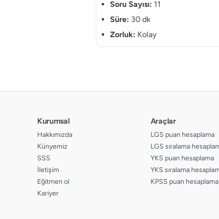
Soru Sayısı:
11
Süre:
30 dk
Zorluk:
Kolay
Kurumsal
Araçlar
Hakkımızda
LGS puan hesaplama
Künyemiz
LGS sıralama hesapla
SSS
YKS puan hesaplama
İletişim
YKS sıralama hesapla
Eğitmen ol
KPSS puan hesaplama
Kariyer