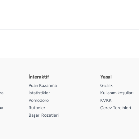
İnteraktif
Yasal
Puan Kazanma
Gizlilik
ma
İstatistikler
Kullanım koşulları
Pomodoro
KVKK
ma
Rütbeler
Çerez Tercihleri
Başarı Rozetleri