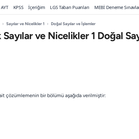
AYT
KPSS
İçeriğim
LGS Taban Puanları
MEBİ Deneme Sınavla
›
Sayılar ve Nicelikler 1
›
Doğal Sayılar ve İşlemler
 Sayılar ve Nicelikler 1 Doğal Say
ait çözümlemenin bir bölümü aşağıda verilmiştir: