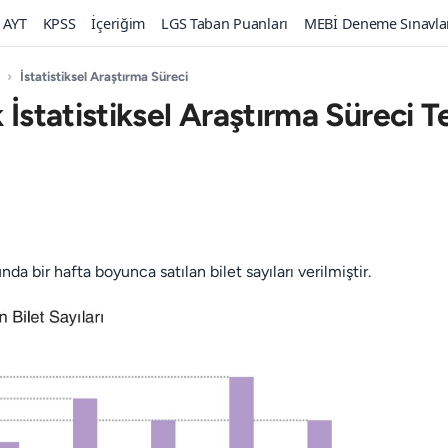
AYT
KPSS
İçeriğim
LGS Taban Puanları
MEBİ Deneme Sınavla
›
İstatistiksel Araştırma Süreci
 İstatistiksel Araştırma Süreci T
da bir hafta boyunca satılan bilet sayıları verilmiştir.