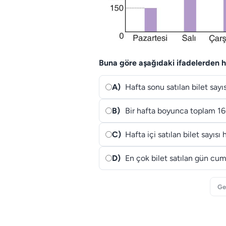
Buna göre aşağıdaki ifadelerden ha
A)
Hafta sonu satılan bilet sayıs
B)
Bir hafta boyunca toplam 160
C)
Hafta içi satılan bilet sayısı
D)
En çok bilet satılan gün cuma
Ge