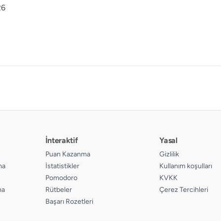
26
İnteraktif
Yasal
Puan Kazanma
Gizlilik
ma
İstatistikler
Kullanım koşulları
Pomodoro
KVKK
ma
Rütbeler
Çerez Tercihleri
Başarı Rozetleri