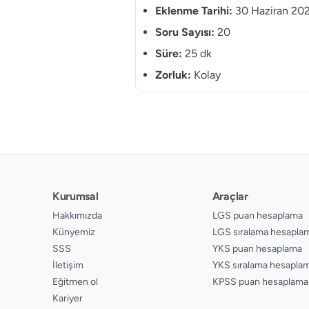
Eklenme Tarihi:
30 Haziran 20
Soru Sayısı:
20
Süre:
25 dk
Zorluk:
Kolay
Kurumsal
Araçlar
Hakkımızda
LGS puan hesaplama
Künyemiz
LGS sıralama hesapla
SSS
YKS puan hesaplama
İletişim
YKS sıralama hesapla
Eğitmen ol
KPSS puan hesaplama
Kariyer