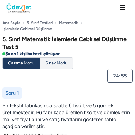
Ana Sayfa
›
5. Sınıf Testleri
›
Matematik
›
İşlemlerle Cebirsel Düşünme
5. Sınıf Matematik İşlemlerle Cebirsel Düşünme
Test 5
Şu an 1 kişi bu testi çözüyor
Çalışma Modu
Sınav Modu
24:55
Soru 1
Bir tekstil fabrikasında saatte 6 tişört ve 5 gömlek
üretilmektedir. Bu fabrikada üretilen tişört ve gömleklerin
maliyet fiyatlarını ve satış fiyatlarını gösteren tablo
aşağıda verilmiştir.