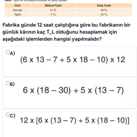
Fabrika günde 12 saat çalıştığına göre bu fabrikanın bir
günlük kârının kaç T_L olduğunu hesaplamak için
aşağıdaki işlemlerden hangisi yapılmalıdır?
A)
B)
C)