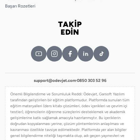
Başarı Rozetleri
TAKİP
Bizi takip edin
EDİN
support@odevjet.com
·
0850 303 52 96
Önemli Bilgilendirme ve Sorumluluk Reddi: Ödevjet, Garsoft Yazılım
tarafından geliştirilen bir eğitim platformudur. Platformda sunulan tüm
eğitim materyalleri (ders kitabı çözümleri, ödev içerikleri ve çevrim içi
testler), öğrencilerin öğrenme süreçlerini desteklemek ve akademik
gelişimlerine katkı sağlamak amacıyla hazırlanmıştır. Bu içeriklerin
doğrudan kopyalanması yerine, çözüm yöntemlerinin anlaşılması ve
kavranması özellikle tavsiye edilmektedir. Platformda yer alan bilgiler
genel bilgilendirme niteliği taşımakta olup, adı geçen yayınevleri ve