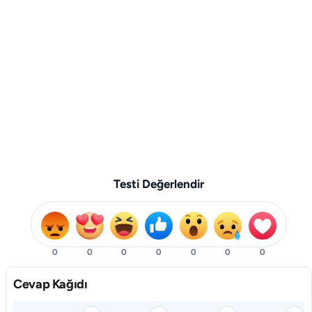
Testi Değerlendir
0
0
0
0
0
0
0
Cevap Kağıdı