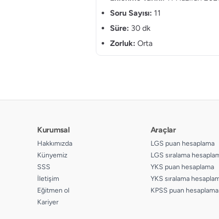
Soru Sayısı:
11
Süre:
30 dk
Zorluk:
Orta
Kurumsal
Araçlar
Hakkımızda
LGS puan hesaplama
Künyemiz
LGS sıralama hesapla
SSS
YKS puan hesaplama
İletişim
YKS sıralama hesapla
Eğitmen ol
KPSS puan hesaplama
Kariyer