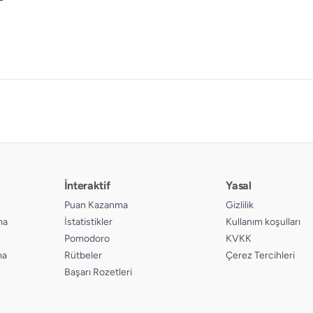
İnteraktif
Yasal
Puan Kazanma
Gizlilik
ma
İstatistikler
Kullanım koşulları
Pomodoro
KVKK
ma
Rütbeler
Çerez Tercihleri
Başarı Rozetleri