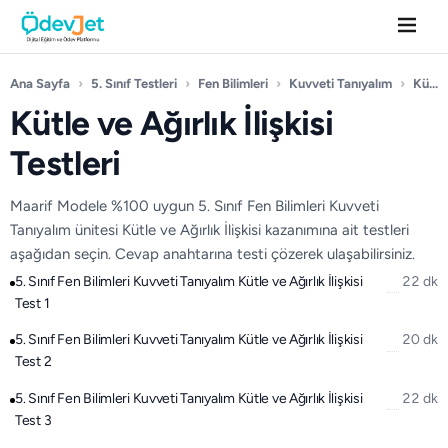
Ana Sayfa
›
5. Sınıf Testleri
›
Fen Bilimleri
›
Kuvveti Tanıyalım
›
Kütle ve Ağırlık İlişkisi
Kütle ve Ağırlık İlişkisi
Testleri
Maarif Modele %100 uygun 5. Sınıf Fen Bilimleri Kuvveti
Tanıyalım ünitesi Kütle ve Ağırlık İlişkisi kazanımına ait testleri
aşağıdan seçin. Cevap anahtarına testi çözerek ulaşabilirsiniz.
5. Sınıf Fen Bilimleri Kuvveti Tanıyalım Kütle ve Ağırlık İlişkisi
22 dk
Test 1
5. Sınıf Fen Bilimleri Kuvveti Tanıyalım Kütle ve Ağırlık İlişkisi
20 dk
Test 2
5. Sınıf Fen Bilimleri Kuvveti Tanıyalım Kütle ve Ağırlık İlişkisi
22 dk
Test 3