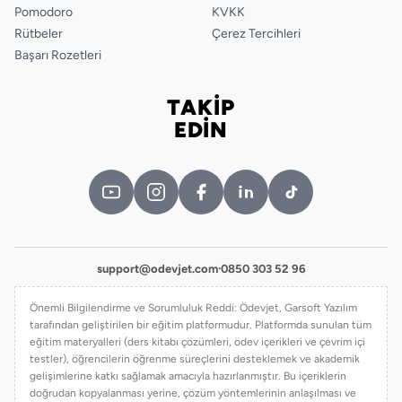
Pomodoro
KVKK
Rütbeler
Çerez Tercihleri
Başarı Rozetleri
TAKİP
Bizi takip edin
EDİN
support@odevjet.com
·
0850 303 52 96
Önemli Bilgilendirme ve Sorumluluk Reddi: Ödevjet, Garsoft Yazılım
tarafından geliştirilen bir eğitim platformudur. Platformda sunulan tüm
eğitim materyalleri (ders kitabı çözümleri, ödev içerikleri ve çevrim içi
testler), öğrencilerin öğrenme süreçlerini desteklemek ve akademik
gelişimlerine katkı sağlamak amacıyla hazırlanmıştır. Bu içeriklerin
doğrudan kopyalanması yerine, çözüm yöntemlerinin anlaşılması ve