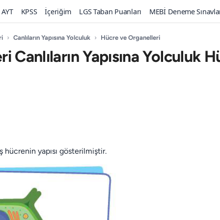
AYT
KPSS
İçeriğim
LGS Taban Puanları
MEBİ Deneme Sınavla
ri
›
Canlıların Yapısına Yolculuk
›
Hücre ve Organelleri
eri Canlıların Yapısına Yolculuk 
 hücrenin yapısı gösterilmiştir.