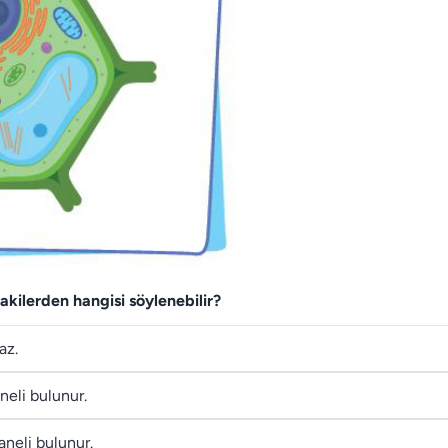
dakilerden hangisi söylenebilir?
az.
neli bulunur.
aneli bulunur.