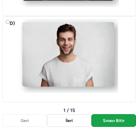
D)
1 / 15
Geri
İleri
Sınavı Bitir