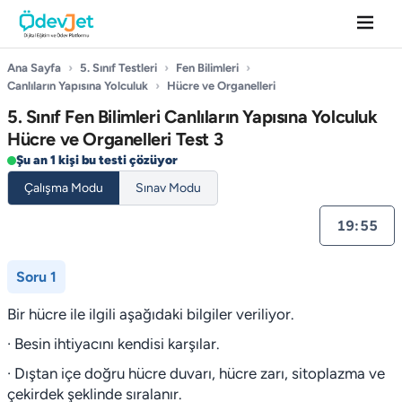
Ana Sayfa
›
5. Sınıf Testleri
›
Fen Bilimleri
›
Canlıların Yapısına Yolculuk
›
Hücre ve Organelleri
5. Sınıf Fen Bilimleri Canlıların Yapısına Yolculuk
Hücre ve Organelleri Test 3
Şu an 1 kişi bu testi çözüyor
Çalışma Modu
Sınav Modu
19:55
Soru 1
Bir hücre ile ilgili aşağıdaki bilgiler veriliyor.
· Besin ihtiyacını kendisi karşılar.
· Dıştan içe doğru hücre duvarı, hücre zarı, sitoplazma ve
çekirdek şeklinde sıralanır.