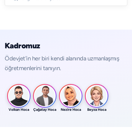
Kadromuz
Ödevjet'in her biri kendi alanında uzmanlaşmış
öğretmenlerini tanıyın.
Volkan Hoca
Çağatay Hoca
Nezire Hoca
Beyza Hoca