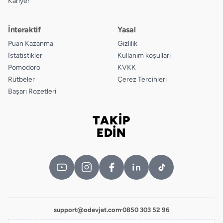
Kariyer
İnteraktif
Yasal
Puan Kazanma
Gizlilik
İstatistikler
Kullanım koşulları
Pomodoro
KVKK
Rütbeler
Çerez Tercihleri
Başarı Rozetleri
TAKİP
Bizi takip edin
EDİN
support@odevjet.com
·
0850 303 52 96